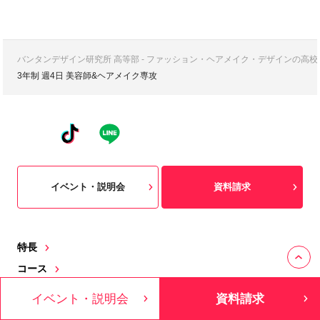
バンタンデザイン研究所 高等部 - ファッション・ヘアメイク・デザインの高
3年制 週4日 美容師&ヘアメイク専攻
イベント・説明会
資料請求
特長
コース
入学案内・学費
イベント・説明会
資料請求
ブログ