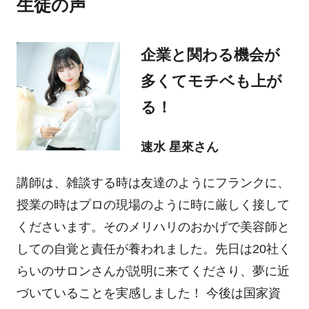
生徒の声
企業と関わる機会が
多くてモチベも上が
る！
速水 星來さん
講師は、雑談する時は友達のようにフランクに、
授業の時はプロの現場のように時に厳しく接して
くださいます。そのメリハリのおかげで美容師と
しての自覚と責任が養われました。先日は20社く
らいのサロンさんが説明に来てくださり、夢に近
づいていることを実感しました！ 今後は国家資