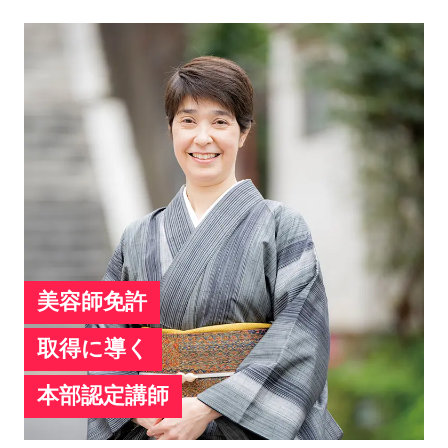
美容師免許
取得に導く
本部認定講師