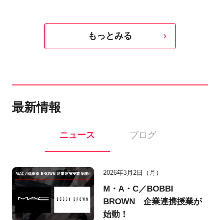
もっとみる
最新情報
ニュース
ブログ
2026年3月2日（月）
M・A・C／BOBBI
BROWN 企業連携授業が
始動！