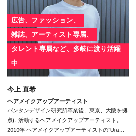
広告、ファッション、
雑誌、アーティスト専属、
タレント専属など、多岐に渡り活躍
中
今上 直希
ヘアメイクアップアーティスト
バンタンデザイン研究所卒業後、東京、大阪を拠
点に活動するヘアメイクアップアーティスト。
2010年 ヘアメイクアップアーティストの“Ura