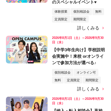
のスペシャルイベント♥
体験授業
個別相談会
無料
定員限定
期間限定
詳しくみる
2026年8月1日（土）～2026年9月30
日（水）
【中学3年生向け】学校説明
会実施中！来校 orオンライ
ンで参加方法が選べる♪
個別相談会
オンライン可
無料
定員限定
期間限定
詳しくみる
2026年8月1日（土）～2026年9月30
日（水）
【編入・転入相談会】高校