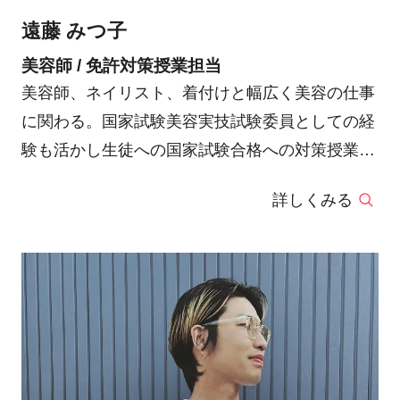
遠藤 みつ子
美容師 / 免許対策授業担当
美容師、ネイリスト、着付けと幅広く美容の仕事
に関わる。国家試験美容実技試験委員としての経
験も活かし生徒への国家試験合格への対策授業を
担当。本部認定講師。
詳しくみる