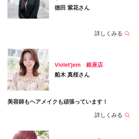
徳田 紫花さん
詳しくみる
Violet'jem 銀座店
船木 真桜さん
美容師もヘアメイクも頑張っています！
詳しくみる