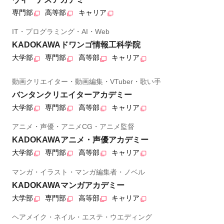
専門部
高等部
キャリア
IT・プログラミング・AI・Web
KADOKAWAドワンゴ情報工科学院
大学部
専門部
高等部
キャリア
動画クリエイター・動画編集・VTuber・歌い手
バンタンクリエイターアカデミー
大学部
専門部
高等部
キャリア
アニメ・声優・アニメCG・アニメ監督
KADOKAWAアニメ・声優アカデミー
大学部
専門部
高等部
キャリア
マンガ・イラスト・マンガ編集者・ノベル
KADOKAWAマンガアカデミー
大学部
専門部
高等部
キャリア
ヘアメイク・ネイル・エステ・ウエディング