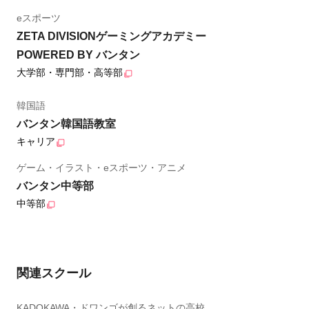
eスポーツ
ZETA DIVISIONゲーミングアカデミー
POWERED BY バンタン
大学部・専門部・高等部
韓国語
バンタン韓国語教室
キャリア
ゲーム・イラスト・eスポーツ・アニメ
バンタン中等部
中等部
関連スクール
KADOKAWA・ドワンゴが創るネットの高校