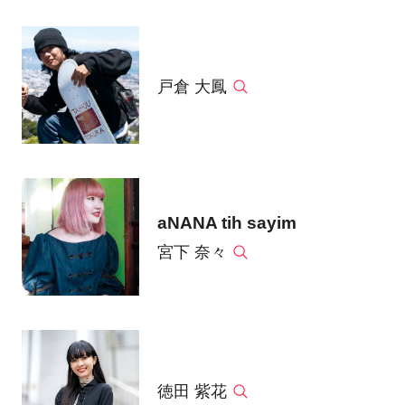
戸倉 大鳳
aNANA tih sayim
宮下 奈々
徳田 紫花