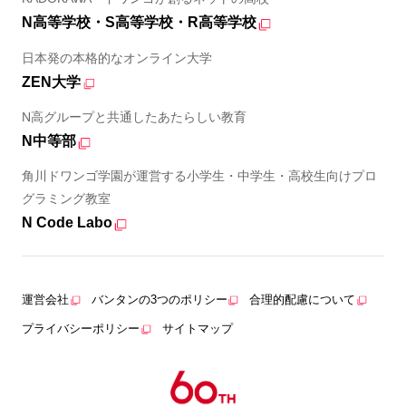
N高等学校・S高等学校・R高等学校
日本発の本格的なオンライン大学
ZEN大学
N高グループと共通したあたらしい教育
N中等部
角川ドワンゴ学園が運営する小学生・中学生・高校生向けプロ
グラミング教室
N Code Labo
運営会社
バンタンの3つのポリシー
合理的配慮について
プライバシーポリシー
サイトマップ