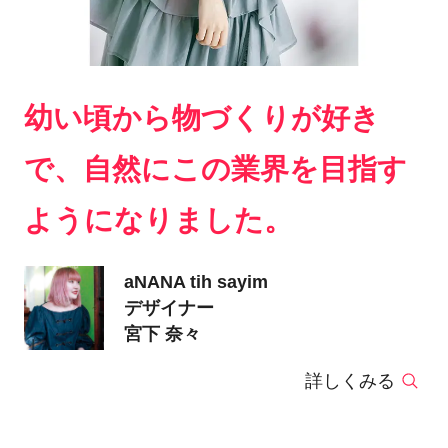
幼い頃から物づくりが好き
で、自然にこの業界を目指す
ようになりました。
aNANA tih sayim
デザイナー
宮下 奈々
詳しくみる