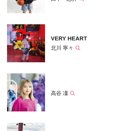
VERY HEART
北川 寧々
高谷 凜