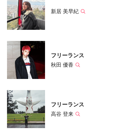
新居 美早紀
フリーランス
秋田 優香
フリーランス
高谷 登来