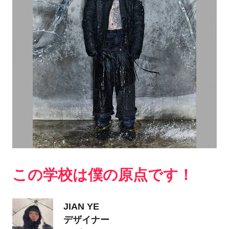
この学校は僕の原点です！
JIAN YE
デザイナー