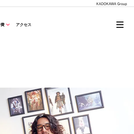
学費
アクセス