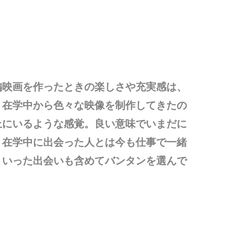
編映画を作ったときの楽しさや充実感は、
。在学中から色々な映像を制作してきたの
上にいるような感覚。良い意味でいまだに
。在学中に出会った人とは今も仕事で一緒
ういった出会いも含めてバンタンを選んで