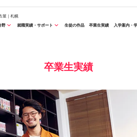
古屋｜札幌
分野
就職実績・サポート
生徒の作品
卒業生実績
入学案内・
卒業生実績