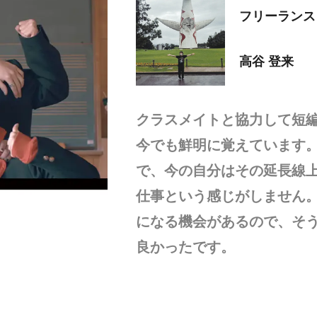
フリーランス
高谷 登来
クラスメイトと協力して短
今でも鮮明に覚えています
で、今の自分はその延長線
仕事という感じがしません
になる機会があるので、そ
良かったです。