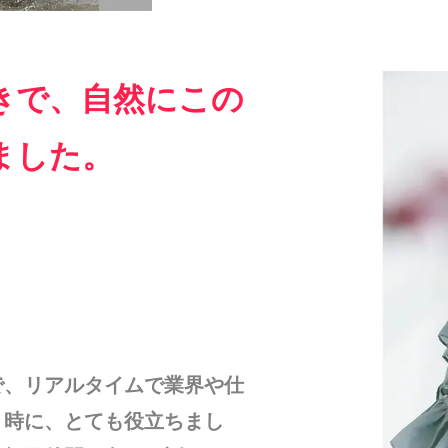
きで、自然にこの
ました。
で、リアルタイムで業界や仕
く時に、とても役立ちまし