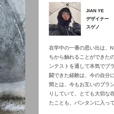
JIAN YE
デザイナー
スゲノ
在学中の一番の思い出は、N
ちから触れることができた
ンテストを通して本気でブ
闘できた経験は、今の自分
間とは、今もお互いのブラ
りしていて、とても大切な
たことも、バンタンに入っ