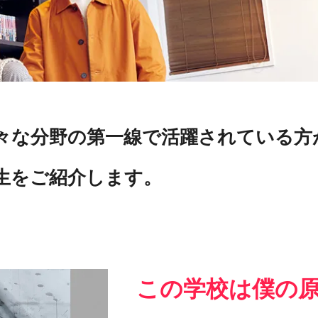
々な分野の第一線で活躍されている方
生をご紹介します。
この学校は僕の