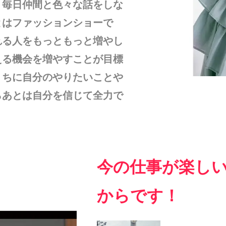
、毎日仲間と色々な話をしな
とはファッションショーで
れる人をもっともっと増やし
える機会を増やすことが目標
うちに自分のやりたいことや
らあとは自分を信じて全力で
今の仕事が楽し
からです！