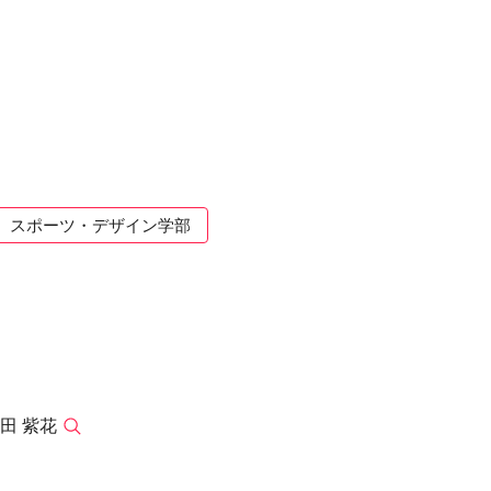
スポーツ・デザイン学部
田 紫花