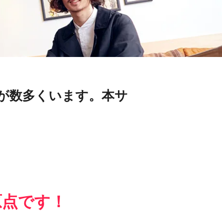
が数多くいます。本サ
原点です！