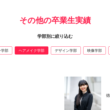
その他の卒業生実績
学部別に絞り込む
ン学部
ヘアメイク学部
デザイン学部
映像学部
徳