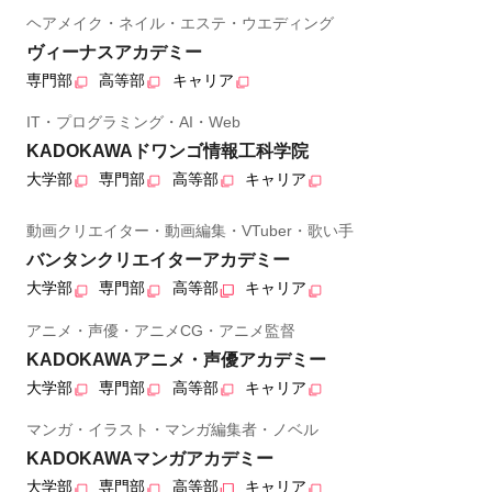
ヘアメイク・ネイル・エステ・ウエディング
ヴィーナスアカデミー
専門部
高等部
キャリア
IT・プログラミング・AI・Web
KADOKAWAドワンゴ情報工科学院
大学部
専門部
高等部
キャリア
動画クリエイター・動画編集・VTuber・歌い手
バンタンクリエイターアカデミー
大学部
専門部
高等部
キャリア
アニメ・声優・アニメCG・アニメ監督
KADOKAWAアニメ・声優アカデミー
大学部
専門部
高等部
キャリア
マンガ・イラスト・マンガ編集者・ノベル
KADOKAWAマンガアカデミー
大学部
専門部
高等部
キャリア