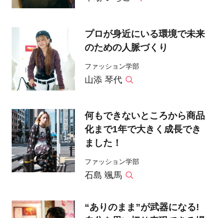
プロが身近にいる環境で未来
のための人脈づくり
ファッション学部
山添 琴代
何もできないところから商品
化まで1年で大きく成長でき
ました！
ファッション学部
石島 颯馬
“ありのまま”が武器になる!