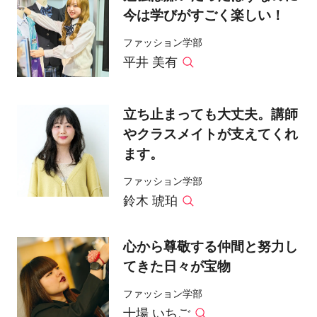
今は学びがすごく楽しい！
ファッション学部
平井 美有
立ち止まっても大丈夫。講師
やクラスメイトが支えてくれ
ます。
ファッション学部
鈴木 琥珀
心から尊敬する仲間と努力し
てきた日々が宝物
ファッション学部
十場 いちご