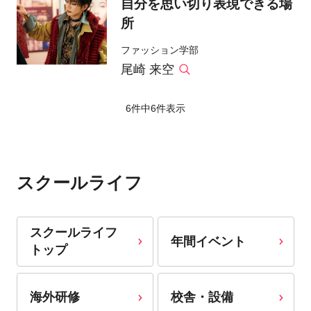
自分を思い切り表現できる場
所
ファッション学部
尾崎 来空
6件中
6
件表示
スクールライフ
スクールライフ
年間イベント
トップ
海外研修
校舎・設備