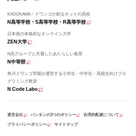
KADOKAWA・ドワンゴが創るネットの高校
N高等学校・S高等学校・R高等学校
日本発の本格的なオンライン大学
ZEN大学
N高グループと共通したあたらしい教育
N中等部
角川ドワンゴ学園が運営する小学生・中学生・高校生向けプロ
グラミング教室
N Code Labo
運営会社
バンタンの3つのポリシー
合理的配慮について
プライバシーポリシー
サイトマップ