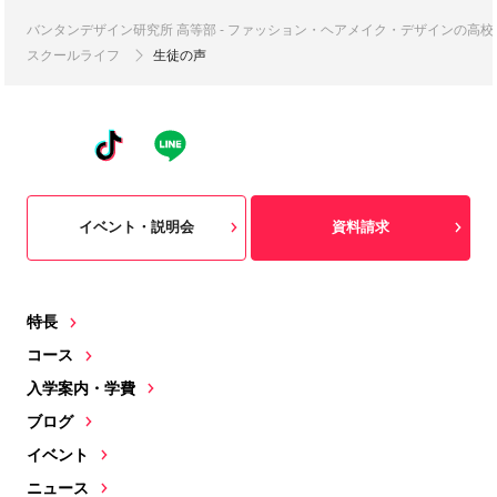
バンタンデザイン研究所 高等部 - ファッション・ヘアメイク・デザインの高
スクールライフ
生徒の声
イベント・説明会
資料請求
特長
コース
入学案内・学費
ブログ
イベント
ニュース