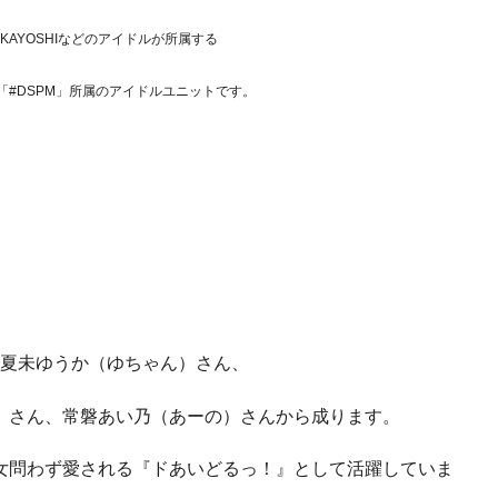
AKAYOSHIなどのアイドルが所属する
#DSPM」所属のアイドルユニットです。
夏未ゆうか（ゆちゃん）さん、
）さん、常磐あい乃（あーの）さんから成ります。
女問わず愛される『ドあいどるっ！』として活躍していま