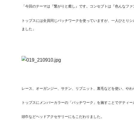
「今回のテーマは『繋がりと癒し』です。コンセプトは『色んなファ
トップスには全員同じパッチワークを使っていますが、一人ひとりシ
ました」
レース、オーガンジー、サテン、リブニット、裏毛などを使い、やわ
トップスにメンバーカラーの「パッチワーク」を施すことでデティー
頭巾などヘッドアクセサリーにもこだわりました。