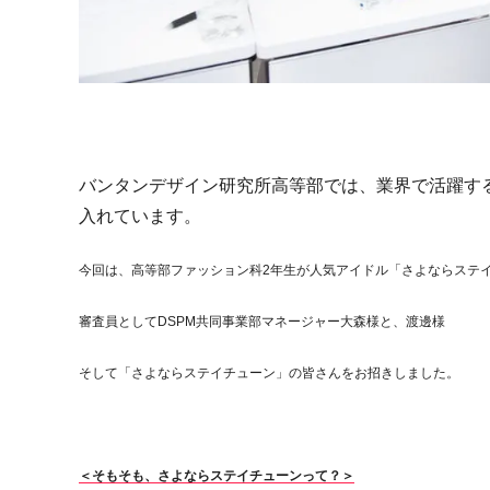
バンタンデザイン研究所高等部では、業界で活躍す
入れています。
今回は、高等部ファッション科2年生が人気アイドル「さよならステ
審査員としてDSPM共同事業部マネージャー大森様と、渡邊様
そして「さよならステイチューン」の皆さんをお招きしました。
＜そもそも、さよならステイチューンって？＞