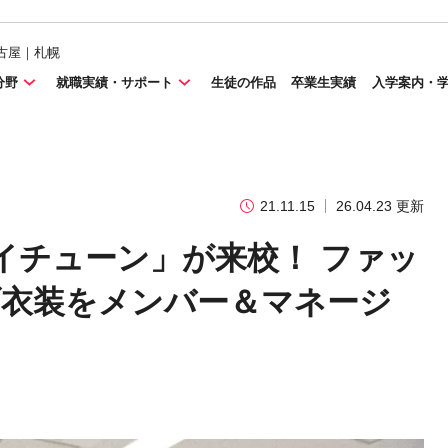
古屋｜札幌
分野
就職実績・サポート
生徒の作品
卒業生実績
入学案内・
21.11.15
26.04.23 更新
イチューン」が来校！ ファッ
ブ衣装をメンバー＆マネージ