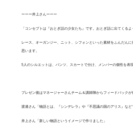
ーーー井上さんーーー
「コンセプトは『おとぎ話の少女たち』です。おとぎ話に出てくるよ
レース、オーガンジー、ニット、シフォンといった素材をふんだんに
思います。
5人のシルエットは、パンツ、スカートで分け、メンバーの個性を表
プレゼン後はマネージャーさんチーム＆講師陣からフィードバックが
渡邊さん「物語とは、『シンデレラ』や『不思議の国のアリス』など
井上さん「新しい物語というイメージで作りました」