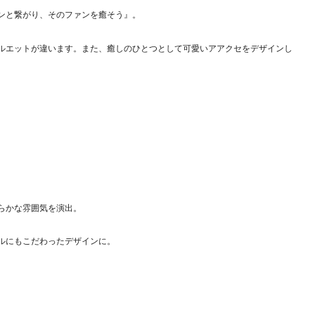
ンと繋がり、そのファンを癒そう』。
ルエットが違います。また、癒しのひとつとして可愛いアアクセをデザインし
らかな雰囲気を演出。
ルにもこだわったデザインに。