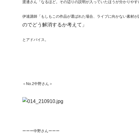
渡邊さん「なるほど。その辺りの説明が入っていたほうが分かりやす
伊達講師「もしもこの作品が選ばれた場合、ライブに向かない素材が
のでどう解消するか考えて」
とアドバイス。
＜No.2中野さん＞
ーーー中野さんーーー