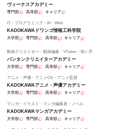
ヴィーナスアカデミー
専門部
高等部
キャリア
IT・プログラミング・AI・Web
KADOKAWAドワンゴ情報工科学院
大学部
専門部
高等部
キャリア
動画クリエイター・動画編集・VTuber・歌い手
バンタンクリエイターアカデミー
大学部
専門部
高等部
キャリア
アニメ・声優・アニメCG・アニメ監督
KADOKAWAアニメ・声優アカデミー
大学部
専門部
高等部
キャリア
マンガ・イラスト・マンガ編集者・ノベル
KADOKAWAマンガアカデミー
大学部
専門部
高等部
キャリア