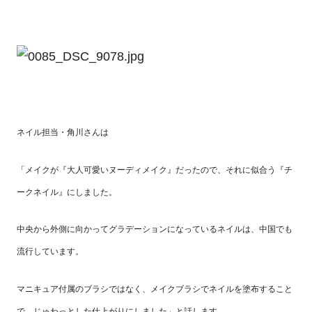
ネイル担当・角川さんは
「メイクが『大人可愛いヌーディメイク』だったので、それに似合う『チ
ークネイル』にしました。
中央から外側に向かってグラデーションになっているネイルは、中国でも
流行しています。
マニキュア付属のブラシではなく、メイクブラシでネイルを塗布すること
で、じゅわっとした仕上がりにしました」と話します。