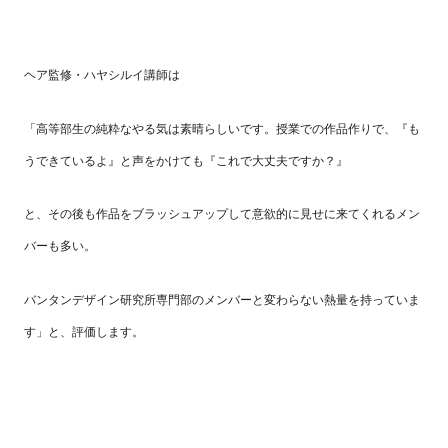
ヘア監修・ハヤシルイ講師は
「高等部生の純粋なやる気は素晴らしいです。授業での作品作りで、『も
うできているよ』と声をかけても『これで大丈夫ですか？』
と、その後も作品をブラッシュアップして意欲的に見せに来てくれるメン
バーも多い。
バンタンデザイン研究所専門部のメンバーと変わらない熱量を持っていま
す」と、評価します。