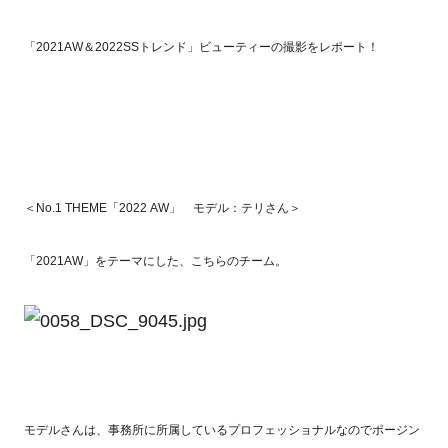
「2021AW＆2022SSトレンド」ビューティーの撮影をレポート！
＜No.1 THEME「2022 AW」 モデル：テリさん＞
「2021AW」をテーマにした、こちらのチーム。
モデルさんは、事務所に所属しているプロフェッショナルなのでポージン