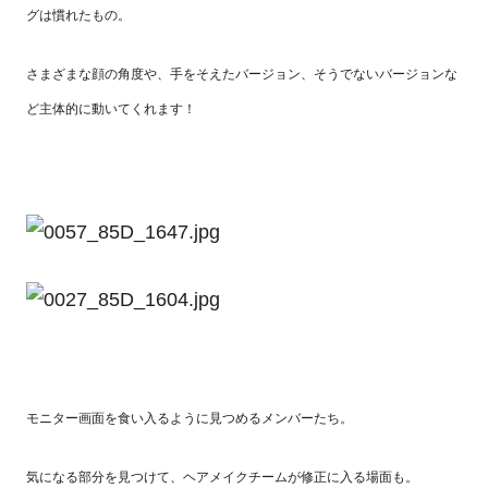
グは慣れたもの。
さまざまな顔の角度や、手をそえたバージョン、そうでないバージョンな
ど主体的に動いてくれます！
モニター画面を食い入るように見つめるメンバーたち。
気になる部分を見つけて、ヘアメイクチームが修正に入る場面も。