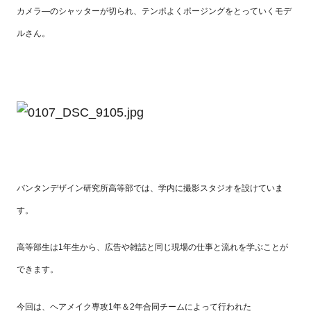
カメラ―のシャッターが切られ、テンポよくポージングをとっていくモデ
ルさん。
バンタンデザイン研究所高等部では、学内に撮影スタジオを設けていま
す。
高等部生は1年生から、広告や雑誌と同じ現場の仕事と流れを学ぶことが
できます。
今回は、ヘアメイク専攻1年＆2年合同チームによって行われた