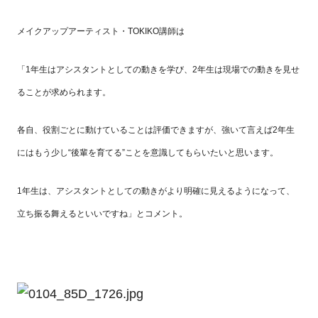
メイクアップアーティスト・TOKIKO講師は
「1年生はアシスタントとしての動きを学び、2年生は現場での動きを見せ
ることが求められます。
各自、役割ごとに動けていることは評価できますが、強いて言えば2年生
にはもう少し“後輩を育てる”ことを意識してもらいたいと思います。
1年生は、アシスタントとしての動きがより明確に見えるようになって、
立ち振る舞えるといいですね」とコメント。