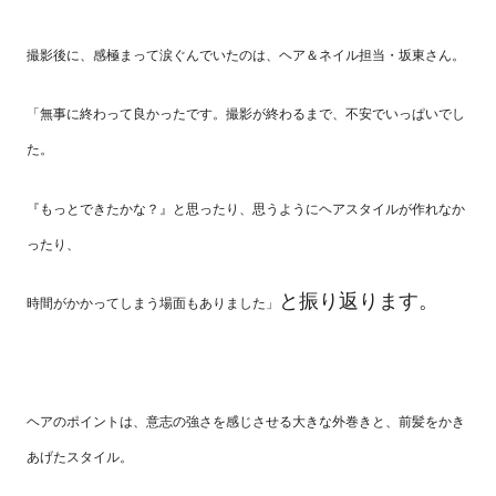
撮影後に、感極まって涙ぐんでいたのは、ヘア＆ネイル担当・坂東さん。
「無事に終わって良かったです。撮影が終わるまで、不安でいっぱいでし
た。
『もっとできたかな？』と思ったり、思うようにヘアスタイルが作れなか
ったり、
と振り返ります。
時間がかかってしまう場面もありました」
ヘアのポイントは、意志の強さを感じさせる大きな外巻きと、前髪をかき
あげたスタイル。