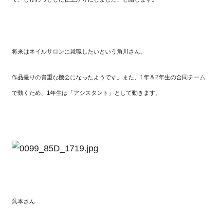
将来はネイルサロンに就職したいという角川さん。
作品撮りの貴重な機会になったようです。また、1年＆2年生の合同チーム
で動くため、1年生は「アシスタント」として動きます。
呉本さん