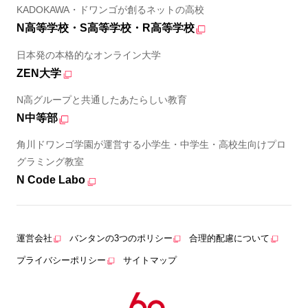
KADOKAWA・ドワンゴが創るネットの高校
N高等学校・S高等学校・R高等学校
日本発の本格的なオンライン大学
ZEN大学
N高グループと共通したあたらしい教育
N中等部
角川ドワンゴ学園が運営する小学生・中学生・高校生向けプロ
グラミング教室
N Code Labo
運営会社
バンタンの3つのポリシー
合理的配慮について
プライバシーポリシー
サイトマップ