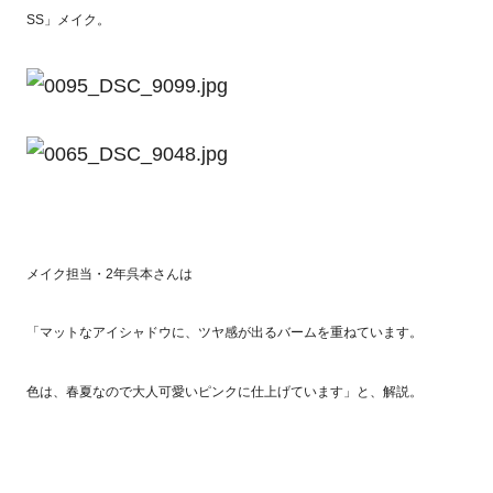
SS」メイク。
メイク担当・2年呉本さんは
「マットなアイシャドウに、ツヤ感が出るバームを重ねています。
色は、春夏なので大人可愛いピンクに仕上げています」と、解説。